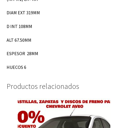
DIAM EXT 319MM
D INT 108MM
ALT 67.50MM
ESPESOR 28MM
HUECOS 6
Productos relacionados